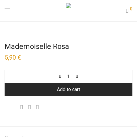
0
Mademoiselle Rosa
5,90
€
Add to cart