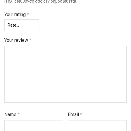
Η ηλ. διεύθυνση σας δεν δημοσιεύεται.
Your rating
*
Your review
*
Name
*
Email
*