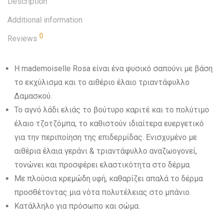
Description
Additional information
0
Reviews
Η mademoiselle Rosa είναι ένα φυσικό σαπούνι με βάση
το εκχύλισμα και το αιθέριο έλαιο τριαντάφυλλο
Δαμασκού.
Το αγνό λάδι ελιάς το βούτυρο καριτέ και το πολύτιμο
έλαιο τζοτζόμπα, το καθιστούν ιδιαίτερα ευεργετικό
για την περιποίηση της επιδερμίδας. Ενισχυμένο με
αιθέρια έλαια γεράνι & τριαντάφυλλο αναζωογονεί,
τονώνει και προσφέρει ελαστικότητα στο δέρμα.
Με πλούσια κρεμώδη υφή, καθαρίζει απαλά το δέρμα
προσθέτοντας μια νότα πολυτέλειας στο μπάνιο.
Κατάλληλο για πρόσωπο και σώμα.