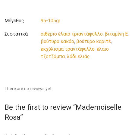
Μέγεθος
95-105gr
Συστατικά
αιθέριο έλαιο τριαντάφυλλο
,
βιταμίνη Ε
,
βούτυρο κακάο
,
βούτυρο καριτέ
,
εκχύλισμα τραντάφυλλο
,
έλαιο
τζοτζόμπα
,
λάδι ελιάς
There are no reviews yet.
Be the first to review “Mademoiselle
Rosa”