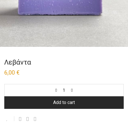
Λεβάντα
6,00
€
Add to cart