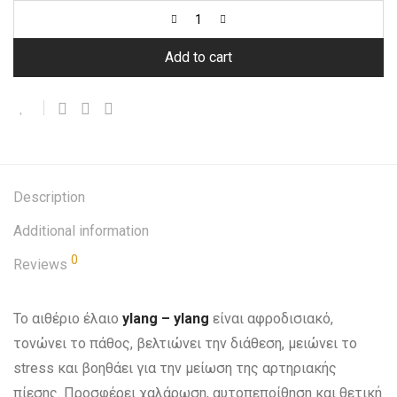
Add to cart
Description
Additional information
0
Reviews
Το αιθέριο έλαιο
ylang
–
ylang
είναι αφροδισιακό,
τονώνει το πάθος, βελτιώνει την διάθεση, μειώνει το
stress και βοηθάει για την μείωση της αρτηριακής
πίεσης. Προσφέρει χαλάρωση, αυτοπεποίθηση και θετική