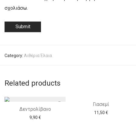
σχολιάσω.
Category:
Αιθέρια Έλαια
Related products
Γιασεμί
Δεντρολίβανο
11,50
€
9,90
€