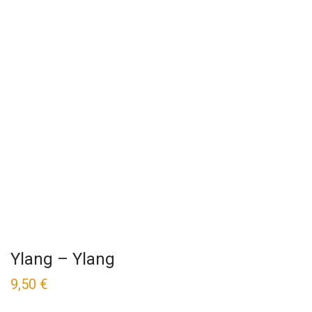
Ylang – Ylang
9,50
€