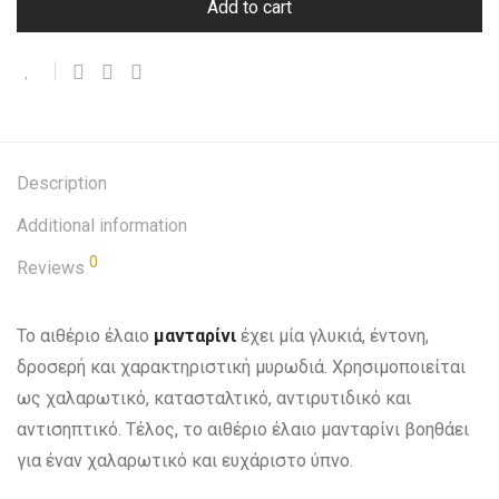
Add to cart
Description
Additional information
0
Reviews
Το αιθέριο έλαιο
μανταρίνι
έχει μία γλυκιά, έντονη,
δροσερή και χαρακτηριστική μυρωδιά. Χρησιμοποιείται
ως χαλαρωτικό, κατασταλτικό, αντιρυτιδικό και
αντισηπτικό. Τέλος, το αιθέριο έλαιο μανταρίνι βοηθάει
για έναν χαλαρωτικό και ευχάριστο ύπνο.