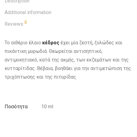
Description
Additional information
0
Reviews
Το αιθέριο έλαιο
κέδρος
έχει μία ζεστή, ξυλώδες και
πικάντικη μυρωδιά. Θεωρείται αντισηπτικό,
αντιμυκητιακό, κατά της ακμής, των εκζεμάτων και της
κυτταρίτιδας. Βέβαια, βοηθάει για την αντιμετώπιση της
τριχόπτωσης και της πιτυρίδας.
Ποσότητα
10 ml