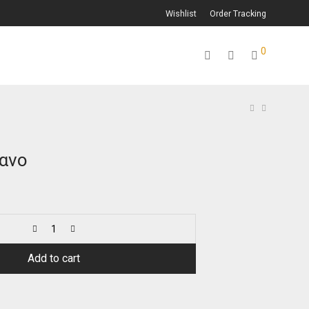
Wishlist
Order Tracking
0
ανο
Add to cart