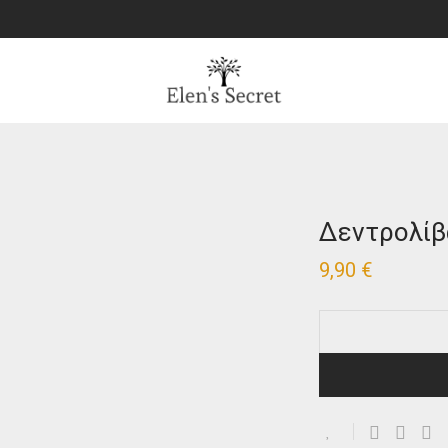
Δεντρολίβ
9,90
€