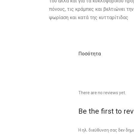
του αλλά και για τα κυκλοφορικού προ
πόνους, τις κράμπες και βελτιώνει την
ψωρίαση και κατά της κυτταρίτιδας
Ποσότητα
There are no reviews yet.
Be the first to r
Η ηλ. διεύθυνση σας δεν δημ