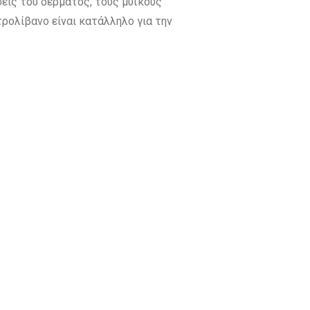
σεις του δέρματος, τους μυϊκούς
τρολίβανο είναι κατάλληλο για την