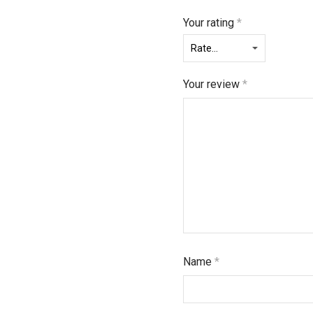
Your rating
*
Your review
*
Name
*