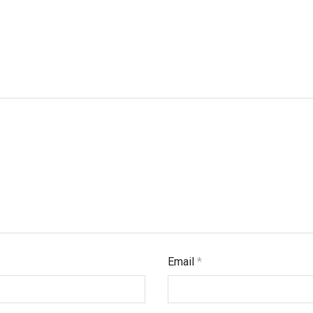
Email
*