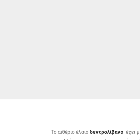
Το αιθέριο έλαιο
δεντρολίβανο
έχει μ