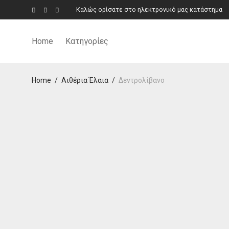
Καλώς ορίσατε στο ηλεκτρονικό μας κατάστημα
Home
Κατηγορίες
Home
/
Αιθέρια Έλαια
/
Δεντρολίβανο